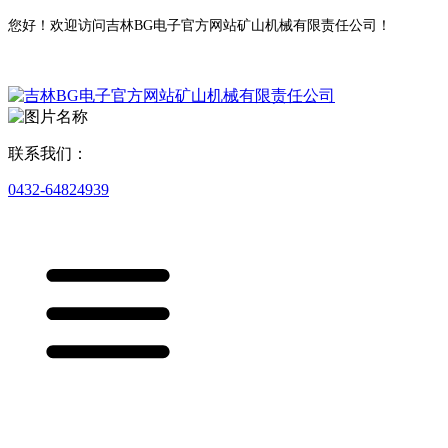
您好！欢迎访问吉林BG电子官方网站矿山机械有限责任公司！
联系我们：
0432-64824939