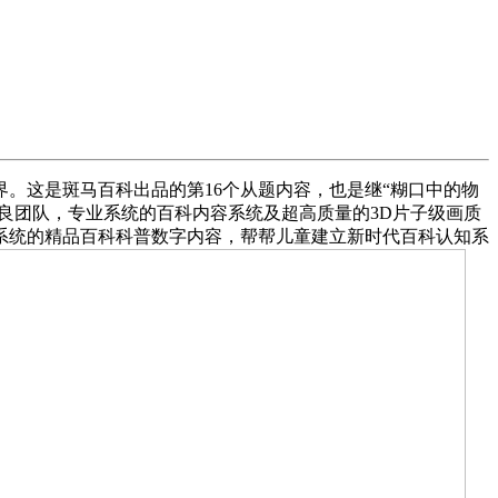
。这是斑马百科出品的第16个从题内容，也是继“糊口中的物
良团队，专业系统的百科内容系统及超高质量的3D片子级画质
系统的精品百科科普数字内容，帮帮儿童建立新时代百科认知系