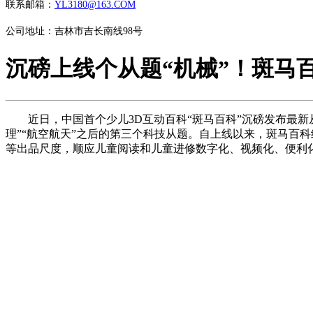
联系邮箱：
YL3180@163.COM
公司地址：吉林市吉长南线98号
沉磅上线个从题“机械”！斑马百
近日，中国首个少儿3D互动百科“斑马百科”沉磅发布最新从
理”“航空航天”之后的第三个科技从题。自上线以来，斑马百
等出品尺度，顺应儿童阅读和儿童进修数字化、视频化、便利