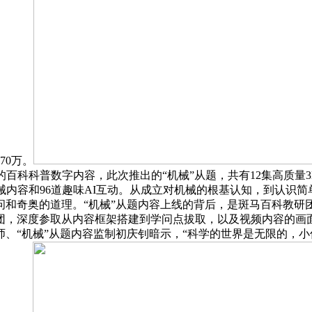
70万。
的百科科普数字内容，此次推出的“机械”从题，共有12集高质量3D
种机械内容和96道趣味AI互动。从成立对机械的根基认知，到认识
问和奇奥的道理。“机械”从题内容上线的背后，是斑马百科教研
团，深度参取从内容框架搭建到学问点拔取，以及视频内容的画
、“机械”从题内容监制初庆钊暗示，“科学的世界是无限的，