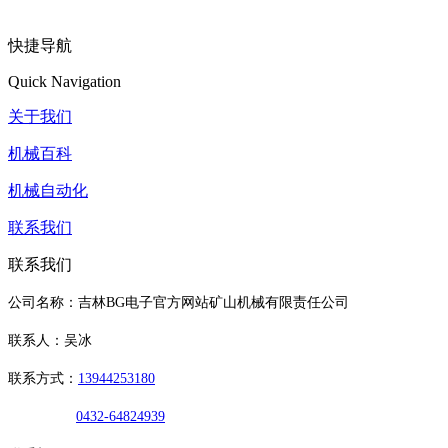
快捷导航
Quick Navigation
关于我们
机械百科
机械自动化
联系我们
联系我们
公司名称：吉林BG电子官方网站矿山机械有限责任公司
联系人：吴冰
联系方式：
13944253180
0432-64824939