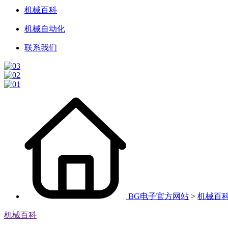
机械百科
机械自动化
联系我们
BG电子官方网站
>
机械百
机械百科