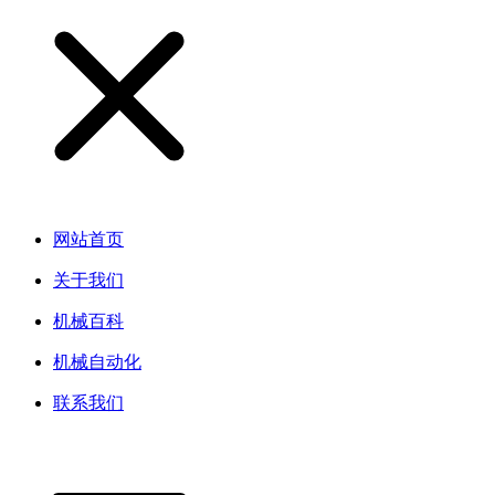
网站首页
关于我们
机械百科
机械自动化
联系我们