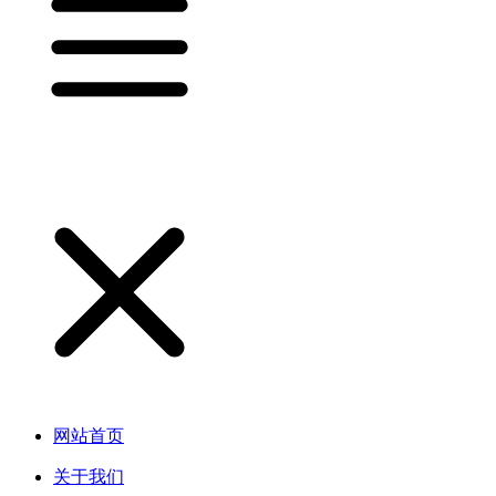
网站首页
关于我们