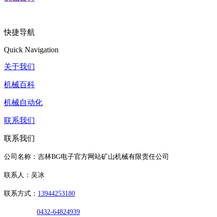
快捷导航
Quick Navigation
关于我们
机械百科
机械自动化
联系我们
联系我们
公司名称：吉林BG电子官方网站矿山机械有限责任公司
联系人：吴冰
联系方式：
13944253180
0432-64824939