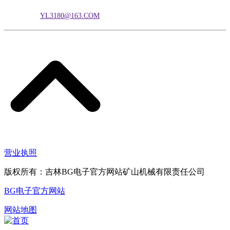
电子邮箱：
YL3180@163.COM
营业执照
版权所有：吉林BG电子官方网站矿山机械有限责任公司
BG电子官方网站
网站地图