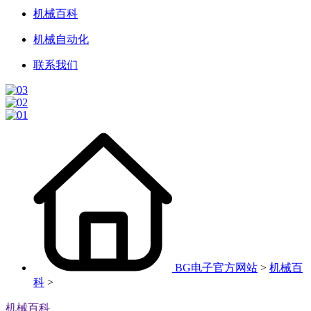
机械百科
机械自动化
联系我们
BG电子官方网站
>
机械百
科
>
机械百科