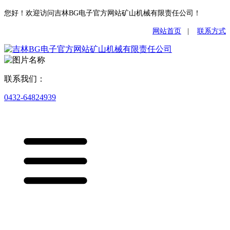
您好！欢迎访问吉林BG电子官方网站矿山机械有限责任公司！
网站首页
|
联系方式
联系我们：
0432-64824939