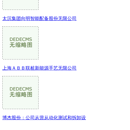
太沉集团向明智能配备股份无限公司
上海ＡＢＢ联桩新能源手艺无限公司
博杰股份：公司从营从动化测试和拆卸设