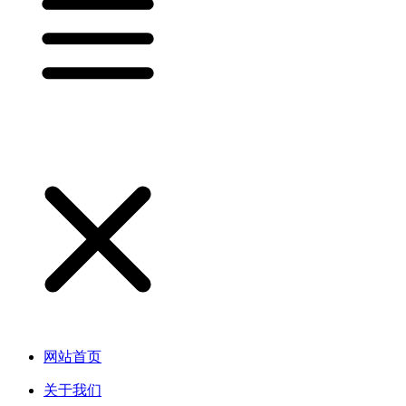
网站首页
关于我们