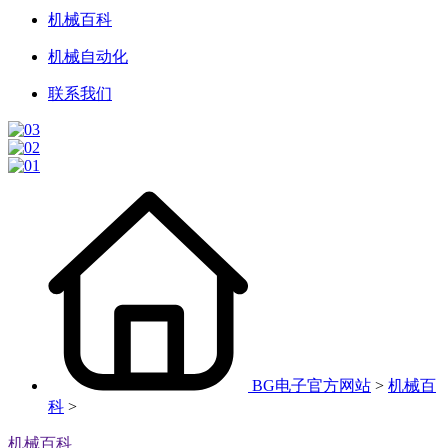
机械百科
机械自动化
联系我们
BG电子官方网站
>
机械百
科
>
机械百科