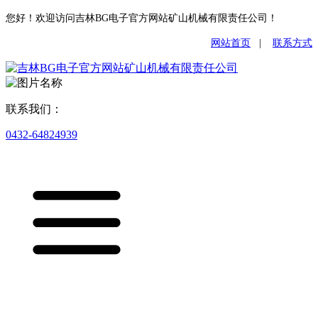
您好！欢迎访问吉林BG电子官方网站矿山机械有限责任公司！
网站首页
|
联系方式
联系我们：
0432-64824939