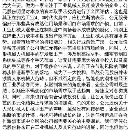
尤为主要。做为一家专注于工业机械人及相关设备的企业，公
元股份明显对本身的资本取手艺劣势进行了全面评估，这也是
其正在拥抱工业4。0时代大势中，应机立断的表示。公元股份
偏好于那些具有成熟使用场景和明白市场需求的产物。目前，
工业机械人逐步正在制制业中阐扬着不成或缺的感化，特别正
在降低人力成本和提拔出产效率方面，工业机械人具有显著劣
势。跟着市场需求的持续增加，相关行业前景广漠。公元股份
借帮其控股子公司浙江元邦的手艺堆集和市场经验，同时，人
形机械人机械手的研发取出产，涉及到高端材料、细密节制取
系统集成等多个手艺范畴，这无疑需要庞大的资金投入以及超
凡的手艺能力。对于很多企业来说，若何正在节制风险的同时
稳步推进新手艺的落地，成为了一大挑和。虽然公元股份并未
涉脚人形机械人范畴，但不成否定的是，智能化的潮水曾经正
在工业界席卷而来。从塑制将来的角度来看，企业必需时辰连
结，以顺应不竭变化的市场需求取手艺趋向，矫捷应对各类挑
和。同时，将来也许会有合做或投资机遇，让公元股份正在手
艺的多元化结构上寻求新的增加点。总的来说，公元股份关于
人形机械人机械手出产的声明，虽然没有间接参取，企业通过
果断的市场计谋，寻求可持续成长的径，这是任何但愿正在合
作激烈市场中立脚的公司都需要关心的主要课题。我们等候公
元股份将来正在工业机械人及其它范畴的进展，同时也但愿他