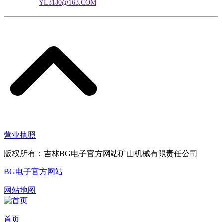
电子邮箱：
YL3180@163.COM
营业执照
版权所有：吉林BG电子官方网站矿山机械有限责任公司
BG电子官方网站
网站地图
首页