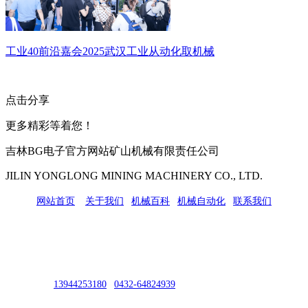
工业40前沿嘉会2025武汉工业从动化取机械
点击分享
更多精彩等着您！
吉林BG电子官方网站矿山机械有限责任公司
JILIN YONGLONG MINING MACHINERY CO., LTD.
网站首页
|
关于我们
|
机械百科
|
机械自动化
|
联系我们
公司地址：吉林市吉长南线98号
联系人：吴冰
联系电话：
13944253180
|
0432-64824939