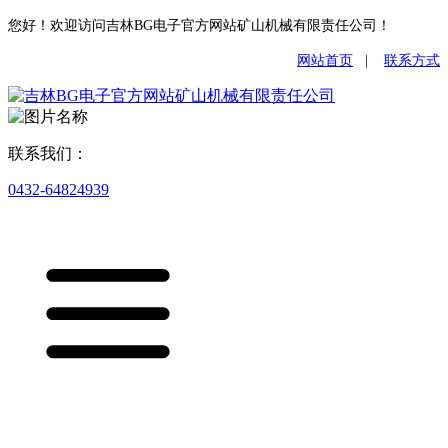
您好！欢迎访问吉林BG电子官方网站矿山机械有限责任公司！
网站首页
|
联系方式
联系我们：
0432-64824939