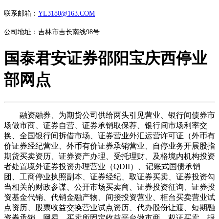
联系邮箱：
YL3180@163.COM
公司地址：吉林市吉长南线98号
国泰君安证券邵阳宝庆西停业
部网点
融资融券、为期货公司供给两头引见营业、银行间债券市
场做市商、证券自营、证券承销取保荐、银行间市场利率交
换、全国银行间拆借市场、证券营业外汇运营许可证（外币有
价证券经纪营业、外币有价证券承销营业、自停业务开展股指
期货买卖资历、证券资产办理、受托理财、及格境内机构投资
者处置境外证券投资办理营业（QDII）、记账式国债承销
团、工商停业执照副本、证券经纪、取证券买卖、证券投资勾
当相关的财政参谋、公开市场买卖商、证券投资征询、证券投
资基金代销、代销金融产物、间接投资营业、柜台买卖营业试
点资历、股票收益交换营业试点资历、代办股份让渡、短期融
资券承销、网易、买卖所固定收益平台做市商、权证买卖、报