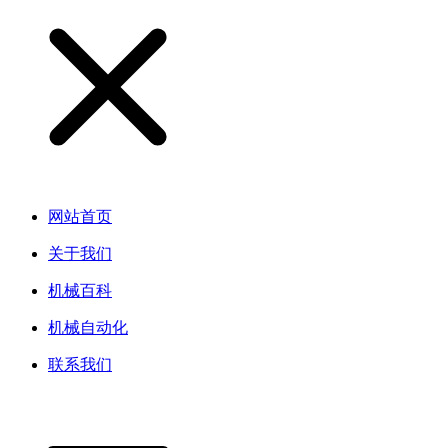
网站首页
关于我们
机械百科
机械自动化
联系我们