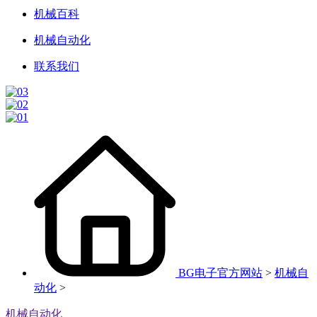
机械百科
机械自动化
联系我们
BG电子官方网站
>
机械自
动化
>
机械自动化