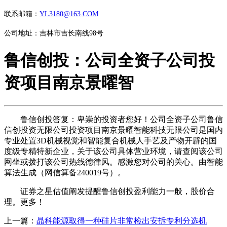
联系邮箱：
YL3180@163.COM
公司地址：吉林市吉长南线98号
鲁信创投：公司全资子公司投
资项目南京景曜智
鲁信创投答复：卑崇的投资者您好！公司全资子公司鲁信
信创投资无限公司投资项目南京景曜智能科技无限公司是国内
专业处置3D机械视觉和智能复合机械人手艺及产物开辟的国
度级专精特新企业，关于该公司具体营业环境，请查阅该公司
网坐或拨打该公司热线德律风。感激您对公司的关心。由智能
算法生成（网信算备240019号）。
证券之星估值阐发提醒鲁信创投盈利能力一般，股价合
理。更多！
上一篇：
晶科能源取得一种硅片非常检出安拆专利分选机