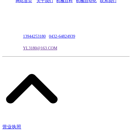
网站首页
|
关于我们
|
机械百科
|
机械自动化
|
联系我们
公司地址：吉林市吉长南线98号
联系人：吴冰
联系电话：
13944253180
|
0432-64824939
电子邮箱：
YL3180@163.COM
营业执照