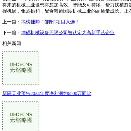
将来的机械工业设想将愈加高效、智能及可持续，帮力扶植愈
握机缘，驱逐挑和，配合鞭策国度机械工业的高质量成长。正
上一篇：
揭榜挂帅！邵阳1项目入选！
下一篇：
坤硕机械设备无限公司被认定为高新手艺企业
相关新闻
新疆天业预告2024年度净利润约6500万同比