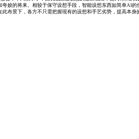
加夸姣的将来。相较于保守设想手段，智能设想东西如简单AI的
在此布景下，各方不只需把握现有的设想和手艺劣势，提高本身