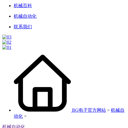
机械百科
机械自动化
联系我们
BG电子官方网站
>
机械自
动化
>
机械自动化