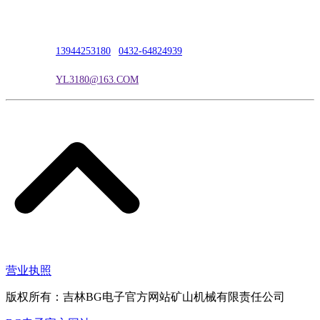
联系人：吴冰
联系电话：
13944253180
|
0432-64824939
电子邮箱：
YL3180@163.COM
营业执照
版权所有：吉林BG电子官方网站矿山机械有限责任公司