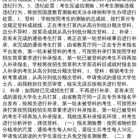
违纪行为。3、违纪处置：考生应诚信测验，对考生测验违规
违纪行为，将按照国度教育测验相关法令律例和学生办理进行
处置。1、登科 ：学校按照考生的测验的总成就，按打算分专
业规定登科成就线，正在考生打算内从高分到低分顺次登科。
总分不异时，按英语成就从高分到低分顺次登科。2、补录：
若有未完成的通俗考生打算，将正在第一轮登科竣事后进行补
录。未完成的通俗考生打算，由省教育厅同一正在专升本报名
平台发布。第一轮未被登科的考生，可按照补录打算按照学校
招生简章要求进行补录报名。第一轮已被登科的考生不得再加
入补录报名。学校将按招生简章和大学英语科目成就对报名加
入补录的考生从高分到低分顺次登科。1、登科：根据考生分
析考查成就，从高分到低分顺次登科。申请免试的退役大学生
士兵，由我校担任资历审查，核实无误后按相关进行登科。
2、补录：如我校已完成招生打算，不再进行补录。若有未完
成的退役大学生士兵打算，由省教育厅同一正在专升本报名平
台发布，按相关进行补录。第一轮未被登科的考生，可按照补
录打算按照我校招生简章要求进行补录报名。第一轮已被登科
的考生不得再加入补录报名。我校连系补录报名环境，对考生
进行分析评价，择优登科。（一）报名测验费：按照省物价部
分核准的尺度，通俗考生每人80元，退役士兵考生每人50元。
申请免试就读的大学生退役士兵免交报名测验费。（二）膏