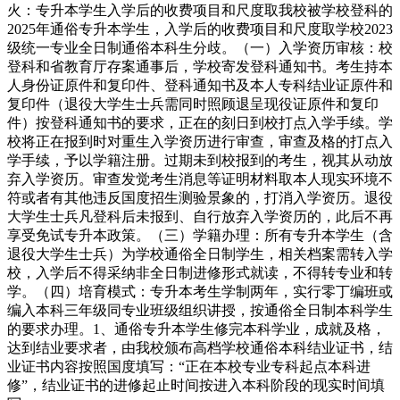
火：专升本学生入学后的收费项目和尺度取我校被学校登科的
2025年通俗专升本学生，入学后的收费项目和尺度取学校2023
级统一专业全日制通俗本科生分歧。（一）入学资历审核：校
登科和省教育厅存案通事后，学校寄发登科通知书。考生持本
人身份证原件和复印件、登科通知书及本人专科结业证原件和
复印件（退役大学生士兵需同时照顾退呈现役证原件和复印
件）按登科通知书的要求，正在的刻日到校打点入学手续。学
校将正在报到时对重生入学资历进行审查，审查及格的打点入
学手续，予以学籍注册。过期未到校报到的考生，视其从动放
弃入学资历。审查发觉考生消息等证明材料取本人现实环境不
符或者有其他违反国度招生测验景象的，打消入学资历。退役
大学生士兵凡登科后未报到、自行放弃入学资历的，此后不再
享受免试专升本政策。（三）学籍办理：所有专升本学生（含
退役大学生士兵）为学校通俗全日制学生，相关档案需转入学
校，入学后不得采纳非全日制进修形式就读，不得转专业和转
学。（四）培育模式：专升本考生学制两年，实行零丁编班或
编入本科三年级同专业班级组织讲授，按通俗全日制本科学生
的要求办理。1、通俗专升本学生修完本科学业，成就及格，
达到结业要求者，由我校颁布高档学校通俗本科结业证书，结
业证书内容按照国度填写：“正在本校专业专科起点本科进
修”，结业证书的进修起止时间按进入本科阶段的现实时间填