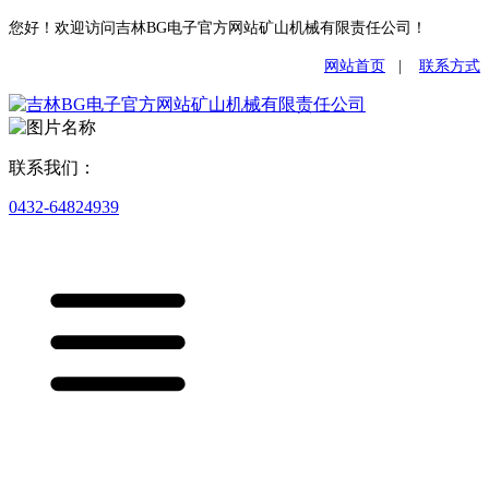
您好！欢迎访问吉林BG电子官方网站矿山机械有限责任公司！
网站首页
|
联系方式
联系我们：
0432-64824939