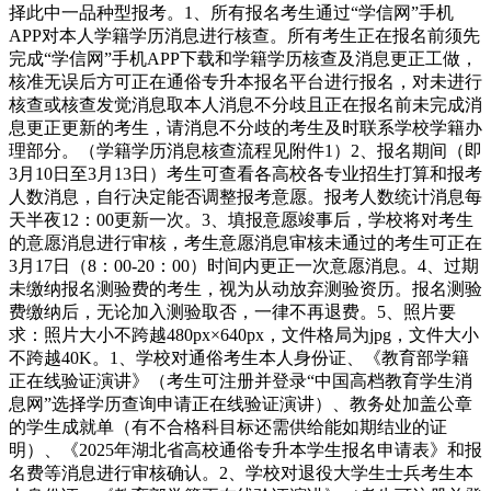
择此中一品种型报考。1、所有报名考生通过“学信网”手机
APP对本人学籍学历消息进行核查。所有考生正在报名前须先
完成“学信网”手机APP下载和学籍学历核查及消息更正工做，
核准无误后方可正在通俗专升本报名平台进行报名，对未进行
核查或核查发觉消息取本人消息不分歧且正在报名前未完成消
息更正更新的考生，请消息不分歧的考生及时联系学校学籍办
理部分。（学籍学历消息核查流程见附件1）2、报名期间（即
3月10日至3月13日）考生可查看各高校各专业招生打算和报考
人数消息，自行决定能否调整报考意愿。报考人数统计消息每
天半夜12：00更新一次。3、填报意愿竣事后，学校将对考生
的意愿消息进行审核，考生意愿消息审核未通过的考生可正在
3月17日（8：00-20：00）时间内更正一次意愿消息。4、过期
未缴纳报名测验费的考生，视为从动放弃测验资历。报名测验
费缴纳后，无论加入测验取否，一律不再退费。5、照片要
求：照片大小不跨越480px×640px，文件格局为jpg，文件大小
不跨越40K。1、学校对通俗考生本人身份证、《教育部学籍
正在线验证演讲》（考生可注册并登录“中国高档教育学生消
息网”选择学历查询申请正在线验证演讲）、教务处加盖公章
的学生成就单（有不合格科目标还需供给能如期结业的证
明）、《2025年湖北省高校通俗专升本学生报名申请表》和报
名费等消息进行审核确认。2、学校对退役大学生士兵考生本