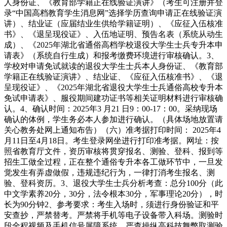
人身份证、《教育部学籍正在线验证演讲》（考生可注册并登
录“中国高档教育学生消息网”选择学历查询申请正在线验证演
讲）、结业证（应届结业生供给学籍证明）、《应征入伍核准
书》、《退呈现役证》、入伍地证明、预告名表（系统从动生
成）、《2025年湖北省通俗高档学校退役大学生士兵专升本申
请表》（系统自行生成）和报考缴费环境进行审核确认。3、
学校对申请免试就读的退役大学生士兵本人身份证、《教育部
学籍正在线验证演讲》、结业证、《应征入伍核准书》、《退
呈现役证》、《2025年湖北省退役大学生士兵通俗高校专升本
免试申请表》、服役期间建功证书等相关证明材料进行审核确
认。4、确认时间：2025年3 月21 日9：00-17：00。采纳现场
确认的体例，学生务必本人参加进行确认。（具体场地放置请
关心教务处网上通知布告）（六）准考据打印时间： 2025年4
月11日至4月18日。考生登录网坐进行打印准考据。网址：按
照省教育厅文件，资历审核将贯穿报名、测验、登科、报到等
招生工做全过程，正在整个通俗专升本各工做环节中，一旦发
觉发生有弄虚做假，违规违纪行为，一律打消考生报名、测
验、登科资历。3、退役大学生士兵分析考查：总分100分（此
中文学素养20分，30分，法令根本30分，军事理论20分），时
长为90分钟2、参考要求：考生入场时，须进行身份验证和平
安查抄，严禁替考。严禁将手机等电子设备带入科场。测验时
段全程视频及手机信号屏障系统，严查操纵高科技舞弊取测验