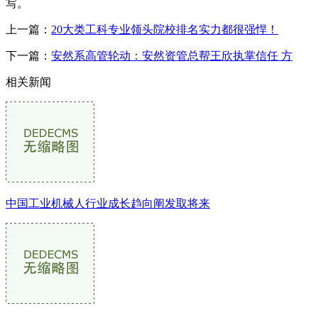
写。
上一篇：
20大类工科专业领头院校排名实力都很强悍！
下一篇：
安然系高管轮动：安然资管总帮王欣执掌信任 方
相关新闻
中国工业机械人行业成长趋向阐发取将来