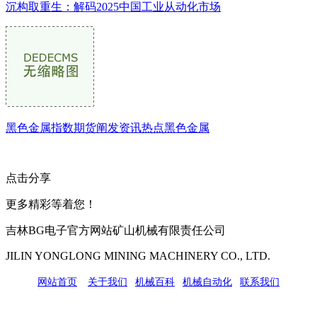
沉构取重生：解码2025中国工业从动化市场
黑色金属指数期货阐发资讯热点黑色金属
点击分享
更多精彩等着您！
吉林BG电子官方网站矿山机械有限责任公司
JILIN YONGLONG MINING MACHINERY CO., LTD.
网站首页
|
关于我们
|
机械百科
|
机械自动化
|
联系我们
公司地址：吉林市吉长南线98号