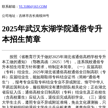
联系邮箱：
YL3180@163.COM
公司地址：吉林市吉长南线98号
2025年武汉东湖学院通俗专升
本招生简章
按照《省教育厅关于做好2025年湖北省通俗高档学校专升
本工做的通知》（鄂教高函〔2025〕5号），连系我校通俗专
升本招生培育方针和要求，特制定本简章。（一）应届高职
（专科）结业生。2025年湖北省通俗高校通俗全日制高职（专
科）应届结业生，能如期取得专科结业证书（简称“通俗考
生”），报考专业应取专科结业专业不异或附近。恪守中华人
平易近国和法令，服役期间没有遭到部队相关处分；正在湖北
省应征入伍；通俗高校全日制高职（专科）结业生及正在校生
（含高校重生）应征入伍，退役后完成高职学业。（三）退役
大学生士兵，遵照专业不异或附近准绳，免去文化课测验，只
加入学校组织的退役大学生士兵分析考查，考查内容为：文学