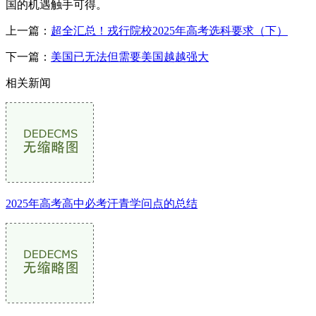
国的机遇触手可得。
上一篇：
超全汇总！戎行院校2025年高考选科要求（下）
下一篇：
美国已无法但需要美国越越强大
相关新闻
2025年高考高中必考汗青学问点的总结