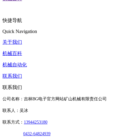
快捷导航
Quick Navigation
关于我们
机械百科
机械自动化
联系我们
联系我们
公司名称：吉林BG电子官方网站矿山机械有限责任公司
联系人：吴冰
联系方式：
13944253180
0432-64824939