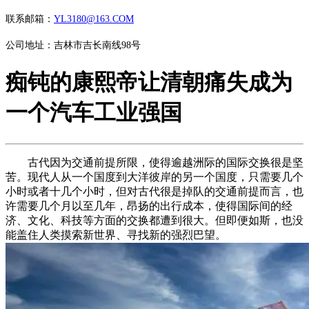
联系邮箱：
YL3180@163.COM
公司地址：吉林市吉长南线98号
痴钝的康熙帝让清朝痛失成为
一个汽车工业强国
古代因为交通前提所限，使得逾越洲际的国际交换很是坚
苦。现代人从一个国度到大洋彼岸的另一个国度，只需要几个
小时或者十几个小时，但对古代很是掉队的交通前提而言，也
许需要几个月以至几年，昂扬的出行成本，使得国际间的经
济、文化、科技等方面的交换都遭到很大。但即便如斯，也没
能盖住人类摸索新世界、寻找新的强烈巴望。