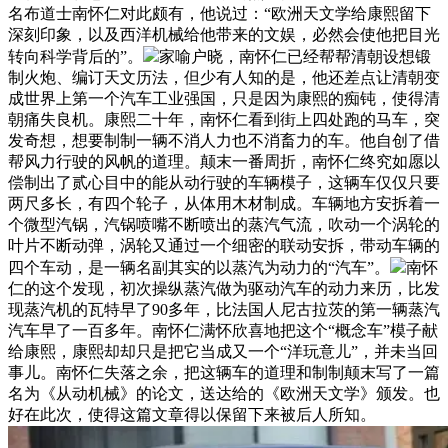
名布道士南怀仁对此颇有，他说过：“欧洲天文学给康熙留下
深刻印象，以及西洋机械给他带来的文娱，必然会使他把目光
转向科学背后的”。
家喻户晓，南怀仁已经帮帮清朝设想锻
制火炮、编订天文历法，但少有人知的是，他还差点让清朝变
成世界上第一个汽车工业强国，只是因为康熙的痴钝，使得清
朝痛失良机。康熙二十年，南怀仁看到街上四处跑的马车，突
发奇想，想要制制一辆不消人力也不消畜力的车。他自创了借
帮风力行驶的风帆的道理。颠末一番周折，南怀仁终究如愿以
偿制出了贰心目中的能从动行驶的车辆模子，这辆车仅仅只要
两尺多长，有四个轮子，从体用木材制成。车辆地方安拆着一
个微型汽锅，汽锅喷嘴不断喷出的蒸汽气流，吹动一个涡轮的
叶片不断动弹，涡轮又通过一个细密的联动安拆，带动车辆的
四个车动，是一辆名副其实的以蒸汽为动力的“汽车”。
南怀
仁的这个发现，初次操纵蒸汽做为驱动汽车的动力来历，比发
现蒸汽机的瓦特早了90多年，比法国人尼古拉茨的第一辆蒸汽
汽车早了一百多年。南怀仁满怀欣喜地把这个“概念车”模子献
给康熙，康熙却却只是把它当成又一个“洋玩意儿”，并未当回
事儿。南怀仁失落之余，把这辆车的道理和制制颠末写了一篇
名为《从动机械》的论文，送达给的《欧洲天文学》颁发。也
好在此次，使得这篇文章得以保留下来被后人所知。