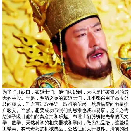
为了打开缺口，布道士们。他们认识到，大概是打破僵局的最
无效手段。于是，明清之际的布道士们，几乎都采用了高度分
歧的模式，千方百计取接近，取得的信赖，然后借帮的力量推
广教义。当然，想要成功节制们的思惟也诚非易事，起首必需
想法子吸引他们的留意力和乐趣。布道士们纷纷把先辈的天文
学、数学、天然科学的相关器械和学问，做为礼品给，这些唱
工精美、构想奇巧的机械成品，公然让们大开眼界。清初的出