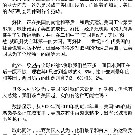
的两大阵营，这先是形成了美国国度的，而跟着的加剧，美国
的内部则会延伸到各个范畴。
好比，正在美国的南北和平后，和后沉建让美国工业繁荣
起来，敏捷鞭策了美国的成长。好比，经济危机期间的大萧条
催生了罗斯福新政，并正在二和中了“美国世纪”，美国“俄
然”就跃升为全球第一的大国。再好比，上世纪70年代美国的
社会也曾动荡不安，但最终博得冷打败利的仍然是美国，让美
国成为了全球独一的超等大国。
此外，欧盟占全球P的比例取我们差不多，而日本则正在
后一蹶不振，现在其P只占到全球的3。8%，接下去则是印度
和英国，两国所占的比例别离为3。6%和3。2%。
良多人可能认为，美国的对我们来说是一件功德，但也有
人感觉，我们该当美国越、实的有这种可能性吗？
数据显示，从2000年到2019年的近20年里，美国94%的新
增岗亭都正在城市里，美国农村生齿越来越少，出率比城市超
出跨越44%。
取此同时，非裔美国人认为，他们最早和白人一路达到美