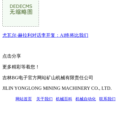
尤瓦尔·赫拉利对话李开复：AI终将比我们
点击分享
更多精彩等着您！
吉林BG电子官方网站矿山机械有限责任公司
JILIN YONGLONG MINING MACHINERY CO., LTD.
网站首页
|
关于我们
|
机械百科
|
机械自动化
|
联系我们
公司地址：吉林市吉长南线98号
联系人：吴冰