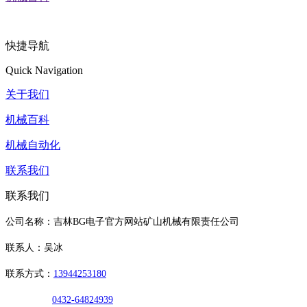
快捷导航
Quick Navigation
关于我们
机械百科
机械自动化
联系我们
联系我们
公司名称：吉林BG电子官方网站矿山机械有限责任公司
联系人：吴冰
联系方式：
13944253180
0432-64824939