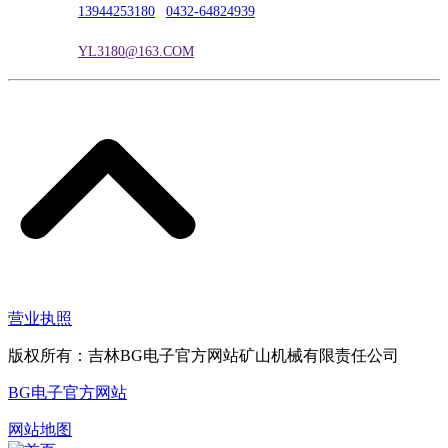
联系电话：
13944253180
|
0432-64824939
电子邮箱：
YL3180@163.COM
营业执照
版权所有：吉林BG电子官方网站矿山机械有限责任公司
BG电子官方网站
网站地图