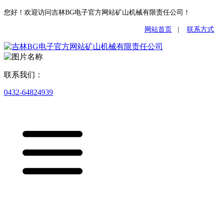
您好！欢迎访问吉林BG电子官方网站矿山机械有限责任公司！
网站首页
|
联系方式
联系我们：
0432-64824939