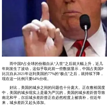
而中国P占全球的份额自从“入世”之后就大幅上升，近几
年则发生了波动，这似乎取此前一些数据显示，中国占美国P
比沉自从2021年达到美国的77%的“极点”之后，就持续下降，
现在这一比例只要64%分歧。
好比，美国的城乡之间的问题也十分庞大。正在敷裕国度
中，美国的城乡现实上是最为严沉的，美国的城乡差距曾导致
南北和平，尔后城乡差距曾正在必然程度上被填补，但近年
来，城乡差距又起头添加。