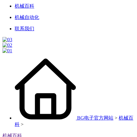
机械百科
机械自动化
联系我们
BG电子官方网站
>
机械百
科
>
机械百科