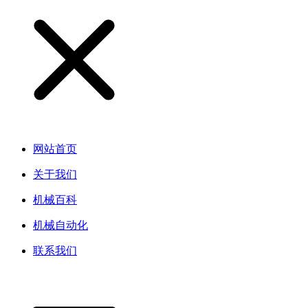
网站首页
关于我们
机械百科
机械自动化
联系我们