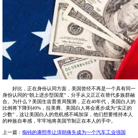
好比，正在身份认同方面，美国曾经不再是一个具有同一
身份认同的“朝上进步型国度”，分手从义正正在替代多族群融
合。为什么？美国生齿普查局预测，正在40年代，美国白人的
比例将下降到49%，拉美裔、美国白人将会逐步成为“实正的
少数”，这让美国白人的危机感不竭加深，他们想要维持本人
的种族自卑感，牢牢地将美国节制正在本人的手中。
上一篇：
痴钝的康熙帝让清朝痛失成为一个汽车工业强国