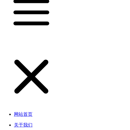
网站首页
关于我们