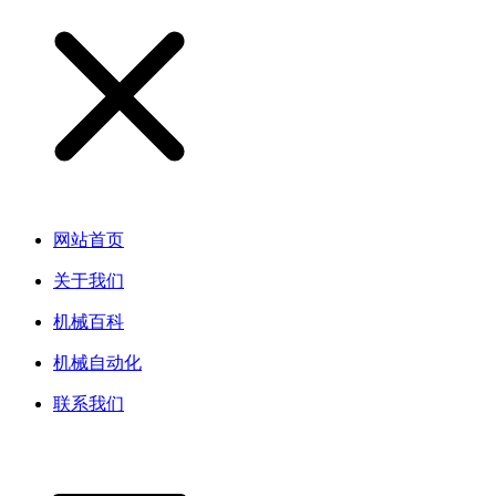
网站首页
关于我们
机械百科
机械自动化
联系我们