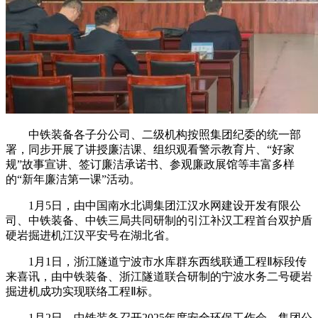
中铁装备各子分公司、二级机构按照集团纪委的统一部
署，同步开展了讲授廉洁课、组织观看警示教育片、“好家
规”故事宣讲、签订廉洁承诺书、参观廉政展馆等丰富多样
的“新年廉洁第一课”活动。
1月5日，由中国南水北调集团江汉水网建设开发有限公
司、中铁装备、中铁三局共同研制的引江补汉工程首台双护盾
硬岩掘进机江汉平安号在湖北省。
1月1日，浙江隧道宁波市水库群东西线联通工程Ⅱ标段传
来喜讯，由中铁装备、浙江隧道联合研制的宁波水务二号硬岩
掘进机成功实现联络工程Ⅱ标。
1月2日，中铁装备召开2025年度安全环保工作会，集团公