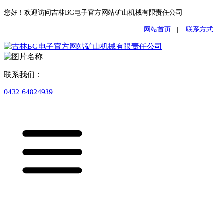
您好！欢迎访问吉林BG电子官方网站矿山机械有限责任公司！
网站首页
|
联系方式
联系我们：
0432-64824939