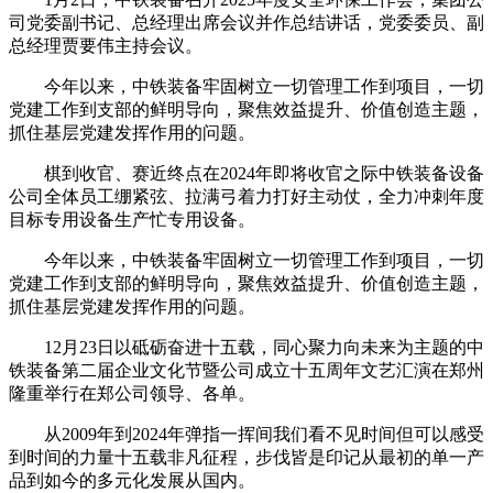
司党委副书记、总经理出席会议并作总结讲话，党委委员、副
总经理贾要伟主持会议。
今年以来，中铁装备牢固树立一切管理工作到项目，一切
党建工作到支部的鲜明导向，聚焦效益提升、价值创造主题，
抓住基层党建发挥作用的问题。
棋到收官、赛近终点在2024年即将收官之际中铁装备设备
公司全体员工绷紧弦、拉满弓着力打好主动仗，全力冲刺年度
目标专用设备生产忙专用设备。
今年以来，中铁装备牢固树立一切管理工作到项目，一切
党建工作到支部的鲜明导向，聚焦效益提升、价值创造主题，
抓住基层党建发挥作用的问题。
12月23日以砥砺奋进十五载，同心聚力向未来为主题的中
铁装备第二届企业文化节暨公司成立十五周年文艺汇演在郑州
隆重举行在郑公司领导、各单。
从2009年到2024年弹指一挥间我们看不见时间但可以感受
到时间的力量十五载非凡征程，步伐皆是印记从最初的单一产
品到如今的多元化发展从国内。