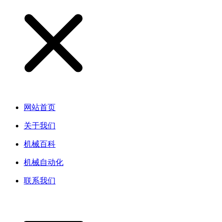
网站首页
关于我们
机械百科
机械自动化
联系我们