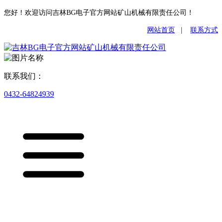
您好！欢迎访问吉林BG电子官方网站矿山机械有限责任公司！
网站首页
|
联系方式
联系我们：
0432-64824939