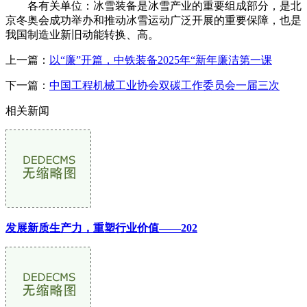
各有关单位：冰雪装备是冰雪产业的重要组成部分，是北
京冬奥会成功举办和推动冰雪运动广泛开展的重要保障，也是
我国制造业新旧动能转换、高。
上一篇：
以“廉”开篇，中铁装备2025年“新年廉洁第一课
下一篇：
中国工程机械工业协会双碳工作委员会一届三次
相关新闻
发展新质生产力，重塑行业价值——202