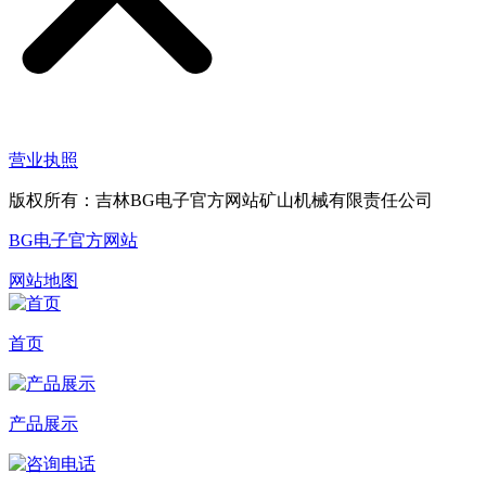
营业执照
版权所有：吉林BG电子官方网站矿山机械有限责任公司
BG电子官方网站
网站地图
首页
产品展示