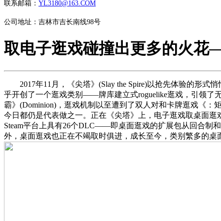
联系邮箱：
YL3180@163.COM
公司地址：吉林市吉长南线98号
取电子逛戏碰撞出更多的火花
2017年11月，《尖塔》(Slay the Spire)以抢先体
乎开创了一个逛戏类别——牌库建立式roguelike逛戏，引领了无数
霸》(Dominion)，逛戏机制以至遭到了双人对和卡牌逛戏《：矩阵
今日都仍是代表做之一。正在《尖塔》上，电子逛戏取桌面逛戏正
Steam平台上具有26个DLC——即桌面逛戏的扩展包从回
外，桌面逛戏也正在不竭取时俱进，成长至今，类别繁多的桌