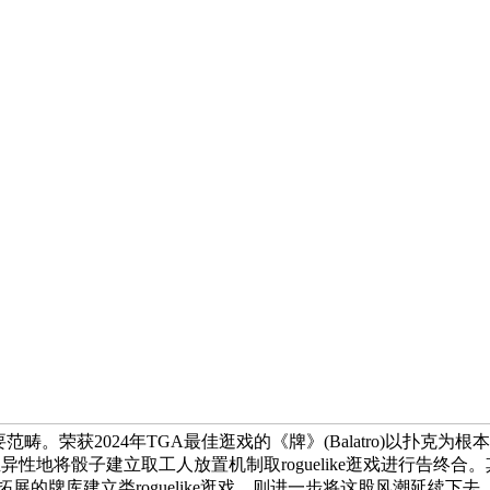
畴。荣获2024年TGA最佳逛戏的《牌》(Balatro)以扑
则立异性地将骰子建立取工人放置机制取roguelike逛戏进行告终合。其他诸如《穹牢
立异、拓展的牌库建立类roguelike逛戏，则进一步将这股风潮