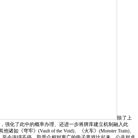
除了上
克为根本，强化了此中的概率办理、还进一步将牌库建立机制融入此
》(Vault of the Void)、《火车》(Monster Train)、
延续下去，至今连绵不停。取受众相对更广的电子逛戏比起来，公共对桌