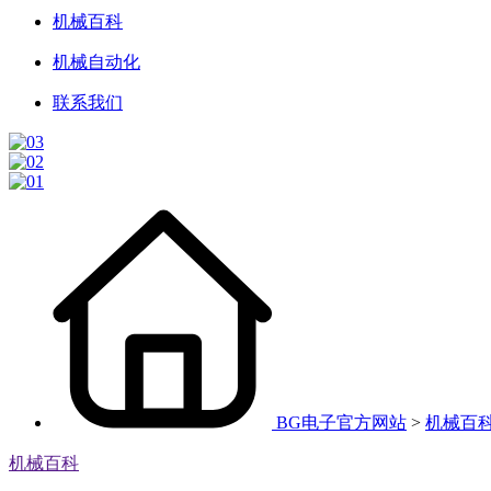
机械百科
机械自动化
联系我们
BG电子官方网站
>
机械百
机械百科