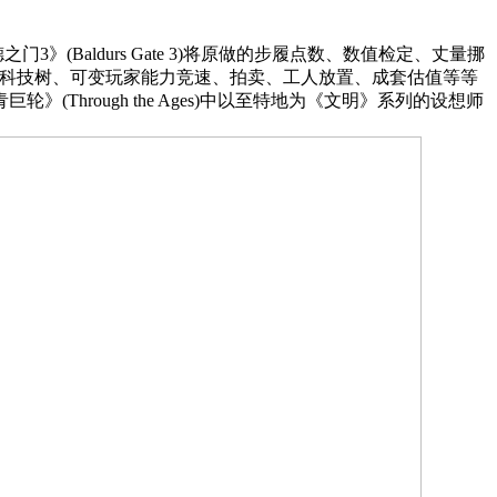
(Baldurs Gate 3)将原做的步履点数、数值检定、丈量挪
、步履取事务、科技树、可变玩家能力竞速、拍卖、工人放置、成套估值等等
rough the Ages)中以至特地为《文明》系列的设想师