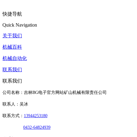
快捷导航
Quick Navigation
关于我们
机械百科
机械自动化
联系我们
联系我们
公司名称：吉林BG电子官方网站矿山机械有限责任公司
联系人：吴冰
联系方式：
13944253180
0432-64824939