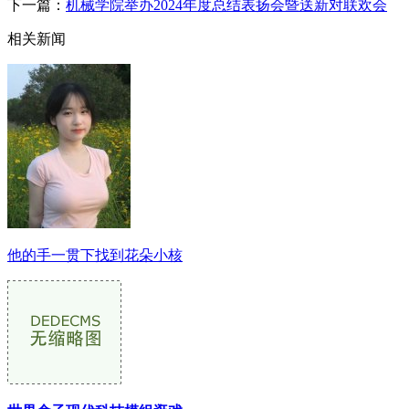
下一篇：
机械学院举办2024年度总结表扬会暨送新对联欢会
相关新闻
他的手一贯下找到花朵小核