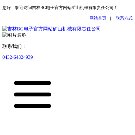
您好！欢迎访问吉林BG电子官方网站矿山机械有限责任公司！
网站首页
|
联系方式
联系我们：
0432-64824939