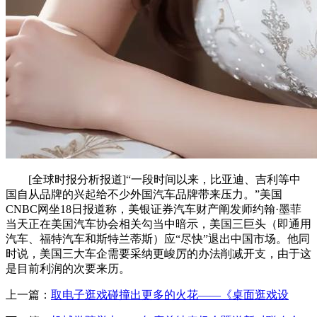
[全球时报分析报道]“一段时间以来，比亚迪、吉利等中
国自从品牌的兴起给不少外国汽车品牌带来压力。”美国
CNBC网坐18日报道称，美银证券汽车财产阐发师约翰·墨菲
当天正在美国汽车协会相关勾当中暗示，美国三巨头（即通用
汽车、福特汽车和斯特兰蒂斯）应“尽快”退出中国市场。他同
时说，美国三大车企需要采纳更峻厉的办法削减开支，由于这
是目前利润的次要来历。
上一篇：
取电子逛戏碰撞出更多的火花——《桌面逛戏设