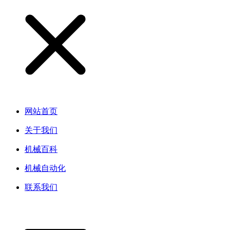
网站首页
关于我们
机械百科
机械自动化
联系我们