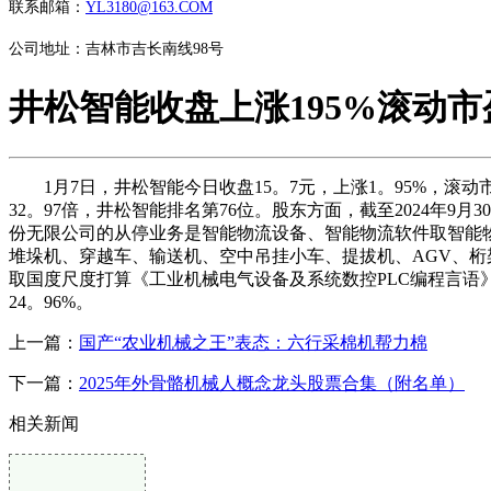
联系邮箱：
YL3180@163.COM
公司地址：吉林市吉长南线98号
井松智能收盘上涨195%滚动市盈
1月7日，井松智能今日收盘15。7元，上涨1。95%，滚动
32。97倍，井松智能排名第76位。股东方面，截至2024年9月
份无限公司的从停业务是智能物流设备、智能物流软件取智能
堆垛机、穿越车、输送机、空中吊挂小车、提拔机、AGV、
取国度尺度打算《工业机械电气设备及系统数控PLC编程言语》的草
24。96%。
上一篇：
国产“农业机械之王”表态：六行采棉机帮力棉
下一篇：
2025年外骨骼机械人概念龙头股票合集（附名单）
相关新闻