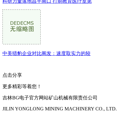
科研力量落地昌平南口 打制教育医疗室第
中美猎豹企业对比阐发：速度取实力的较
点击分享
更多精彩等着您！
吉林BG电子官方网站矿山机械有限责任公司
JILIN YONGLONG MINING MACHINERY CO., LTD.
公司地址：吉林市吉长南线98号