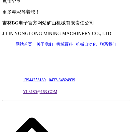
点击分享
更多精彩等着您！
吉林BG电子官方网站矿山机械有限责任公司
JILIN YONGLONG MINING MACHINERY CO., LTD.
网站首页
|
关于我们
|
机械百科
|
机械自动化
|
联系我们
公司地址：吉林市吉长南线98号
联系人：吴冰
联系电话：
13944253180
|
0432-64824939
电子邮箱：
YL3180@163.COM