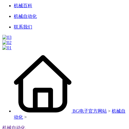
机械百科
机械自动化
联系我们
BG电子官方网站
>
机械自
动化
>
机械自动化