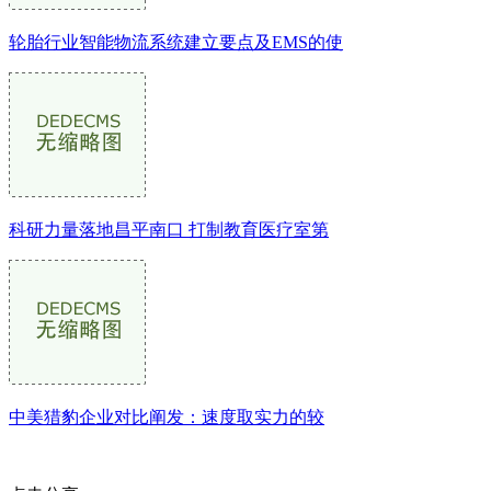
轮胎行业智能物流系统建立要点及EMS的使
科研力量落地昌平南口 打制教育医疗室第
中美猎豹企业对比阐发：速度取实力的较