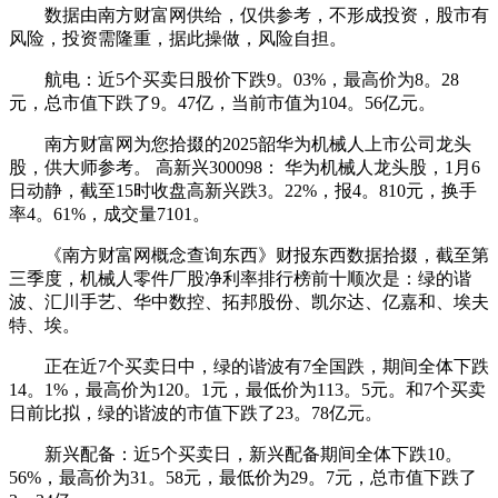
数据由南方财富网供给，仅供参考，不形成投资，股市有
风险，投资需隆重，据此操做，风险自担。
航电：近5个买卖日股价下跌9。03%，最高价为8。28
元，总市值下跌了9。47亿，当前市值为104。56亿元。
南方财富网为您拾掇的2025韶华为机械人上市公司龙头
股，供大师参考。 高新兴300098： 华为机械人龙头股，1月6
日动静，截至15时收盘高新兴跌3。22%，报4。810元，换手
率4。61%，成交量7101。
《南方财富网概念查询东西》财报东西数据拾掇，截至第
三季度，机械人零件厂股净利率排行榜前十顺次是：绿的谐
波、汇川手艺、华中数控、拓邦股份、凯尔达、亿嘉和、埃夫
特、埃。
正在近7个买卖日中，绿的谐波有7全国跌，期间全体下跌
14。1%，最高价为120。1元，最低价为113。5元。和7个买卖
日前比拟，绿的谐波的市值下跌了23。78亿元。
新兴配备：近5个买卖日，新兴配备期间全体下跌10。
56%，最高价为31。58元，最低价为29。7元，总市值下跌了